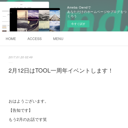
Ameba Owndで
あなただけのホームページやブログをつ
くろう
今すぐ試す
HOME
ACCESS
MENU
2017.01.20 02:49
2月12日はTOOL一周年イベントします！
おはようございます。
【告知です】
もう2月のお話です笑