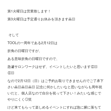
第1火曜日は営業致します！
第3火曜日は予定通りお休みを頂きます🙇🏻
そして
TOOLの一周年である2月12日は
折角の日曜日ですが、
ある意味折角の日曜日ですので、
急遽サロンワークはせず、イベントしたいと思います👏🏻
👏🏻
なので2月12日（日）はご予約お取りできませんのでご了承下
さい🙇🏻🙇🏻🙇🏻 記念に何かしたいなと思いながらも周年祝
いだと、個人店なので自分を祝って下さい！みたいな感じで
やりにくく🙄笑
けど来てもらって楽しめるイベントにすれば急に腑に落ちて