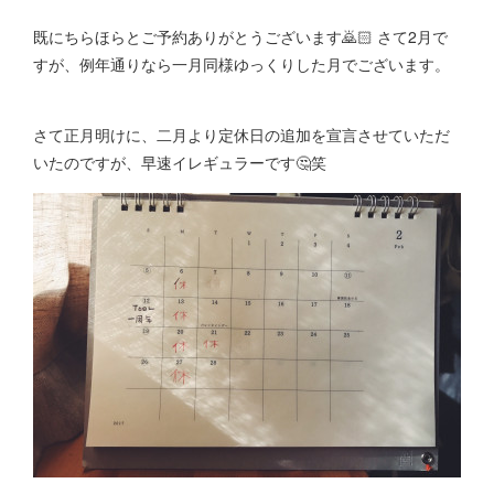
既にちらほらとご予約ありがとうございます🙇🏻 さて2月で
すが、例年通りなら一月同様ゆっくりした月でございます。
さて正月明けに、二月より定休日の追加を宣言させていただ
いたのですが、早速イレギュラーです🤔笑