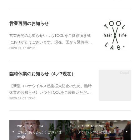
営業再開のお知らせ
営業再開のお知らせいつもTOOLをご愛顧頂き誠
にありがとうございます。現在、国から緊急事…
2020.04.17 02:35
臨時休業のお知らせ（4／7現在）
【新型コロナウイルス感染拡大防止のため、臨時
休業のお知らせ】いつもTOOLをご愛顧いただ…
2020.04.07 13:46
2017.01.27 03:24
2017.01.18 01:00
ご紹介ありがとうございま
アンパンマンの凄さ
す😂