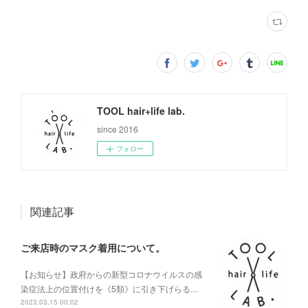
TOOL hair+life lab.
since 2016
フォロー
関連記事
ご来店時のマスク着用について。
【お知らせ】政府からの新型コロナウイルスの感
染症法上の位置付けを《5類》に引き下げらる…
2023.03.15 00:02