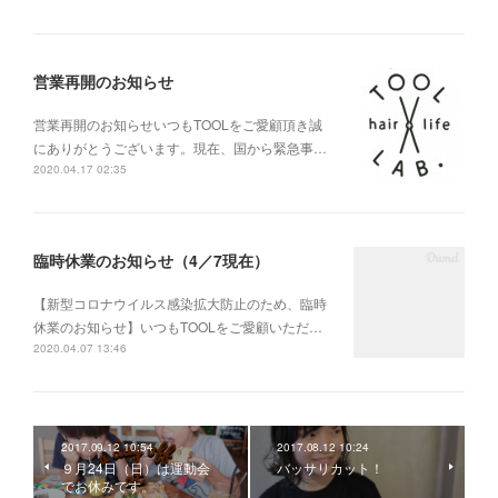
営業再開のお知らせ
営業再開のお知らせいつもTOOLをご愛顧頂き誠
にありがとうございます。現在、国から緊急事…
2020.04.17 02:35
臨時休業のお知らせ（4／7現在）
【新型コロナウイルス感染拡大防止のため、臨時
休業のお知らせ】いつもTOOLをご愛顧いただ…
2020.04.07 13:46
2017.09.12 10:54
2017.08.12 10:24
９月24日（日）は運動会
バッサリカット！
でお休みです。