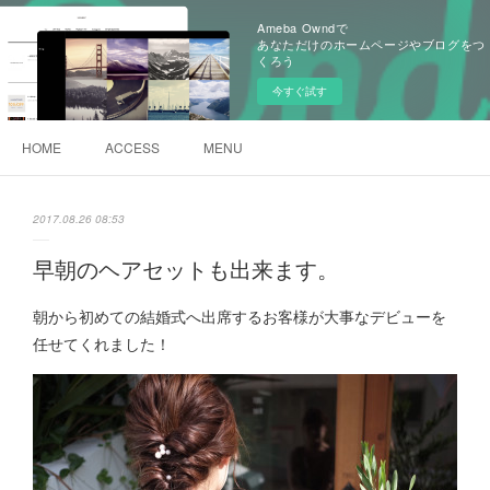
Ameba Owndで
あなただけのホームページやブログをつ
くろう
今すぐ試す
HOME
ACCESS
MENU
2017.08.26 08:53
早朝のヘアセットも出来ます。
朝から初めての結婚式へ出席するお客様が大事なデビューを
任せてくれました！