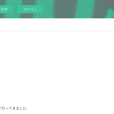
ぐ試す
ログイン
て行ってきました。