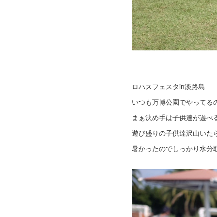
ロハスフェスタin淡路島
いつも万博公園でやってる
まぁ決め手は子供達が遊べ
遊び盛りの子供達沢山いた
暑かったのでしっかり水分