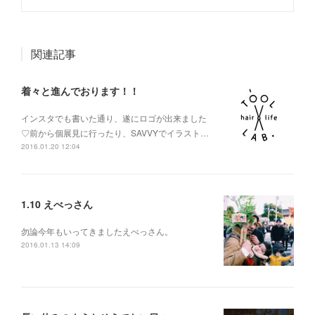
関連記事
着々と進んでおります！！
インスタでも書いた通り、遂にロゴが出来ました
♡前から個展見に行ったり、SAVVYでイラスト…
2016.01.20 12:04
1.10 えべっさん
勿論今年もいってきましたえべっさん。
2016.01.13 14:09