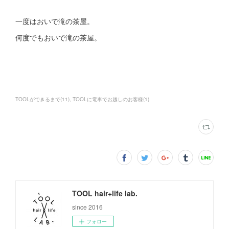
一度はおいで滝の茶屋。
何度でもおいで滝の茶屋。
TOOLができるまで
(
11
)
TOOLに電車でお越しのお客様
(
1
)
TOOL hair+life lab.
since 2016
フォロー