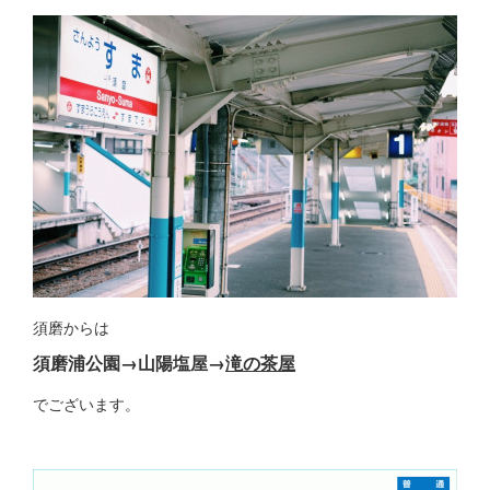
須磨からは
須磨浦公園→山陽塩屋→
滝の茶屋
でございます。