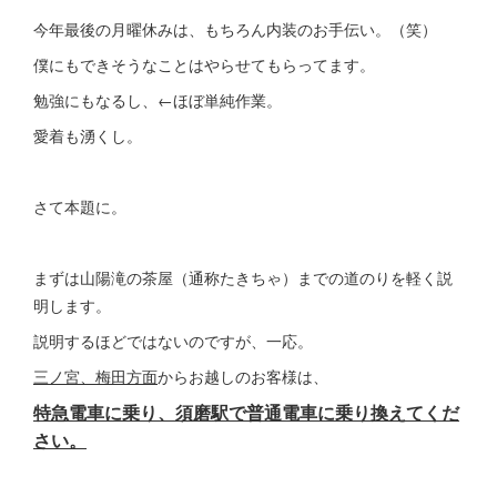
今年最後の月曜休みは、もちろん内装のお手伝い。（笑）
僕にもできそうなことはやらせてもらってます。
勉強にもなるし、←ほぼ単純作業。
愛着も湧くし。
さて本題に。
まずは山陽滝の茶屋（通称たきちゃ）までの道のりを軽く説
明します。
説明するほどではないのですが、一応。
三ノ宮、梅田方面
からお越しのお客様は、
特急電車に乗り、須磨駅で普通電車に乗り換えてくだ
さい。