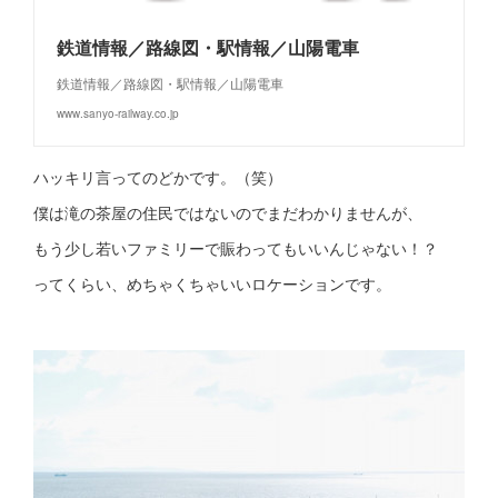
鉄道情報／路線図・駅情報／山陽電車
鉄道情報／路線図・駅情報／山陽電車
www.sanyo-railway.co.jp
ハッキリ言ってのどかです。（笑）
僕は滝の茶屋の住民ではないのでまだわかりませんが、
もう少し若いファミリーで賑わってもいいんじゃない！？
ってくらい、めちゃくちゃいいロケーションです。