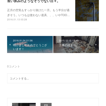
長い休みのようなそうでない日々。
正月の空気もすっかり抜けた一月。もう半分が過
ぎそう。いつもは使わない道具、、、いやTOO…
2016.01.13 03:28
2016.01.04 01:06
2015.12.15 15:45
明けましておめでとうござ
工事の始まり。
います！
0
コメント
PR