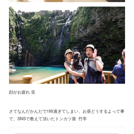
顔がお疲れ 笑
さてなんだかんだで1時過ぎてしまい、お昼どうするよって事
で、SNSで教えて頂いたトンカツ屋 竹亭