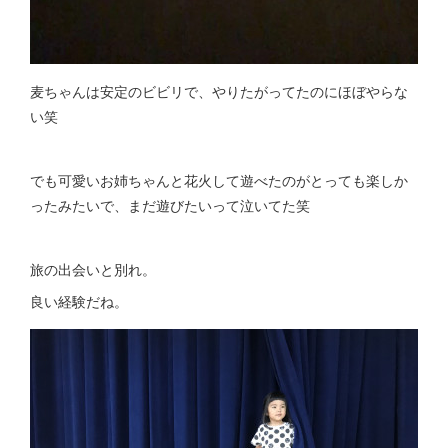
麦ちゃんは安定のビビリで、やりたがってたのにほぼやらな
い笑
でも可愛いお姉ちゃんと花火して遊べたのがとっても楽しか
ったみたいで、まだ遊びたいって泣いてた笑
旅の出会いと別れ。
良い経験だね。