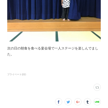
次の日の朝食を食べる宴会場で一人ステージを楽しんでまし
た。
プライベート
(
22
)