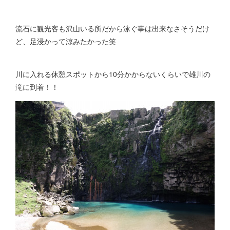
流石に観光客も沢山いる所だから泳ぐ事は出来なさそうだけ
ど、足浸かって涼みたかった笑
川に入れる休憩スポットから10分かからないくらいで雄川の
滝に到着！！