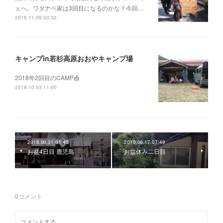
ェへ。ワタナベ家は3回目になるのかな？今回…
2018.11.09 00:32
キャンプin若杉高原おおやキャンプ場
2018年2回目のCAMP🎪
2018.10.03 11:00
2018.08.31 01:45
2018.08.17 07:49
お盆4日目 鹿児島
お盆休み二日目
0
コメント