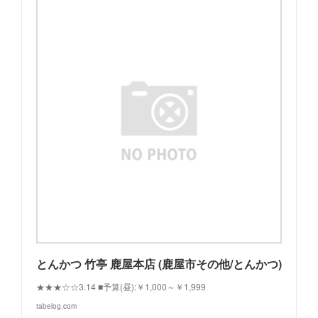
とんかつ 竹亭 鹿屋本店 (鹿屋市その他/とんかつ)
★★★☆☆3.14 ■予算(昼):￥1,000～￥1,999
tabelog.com