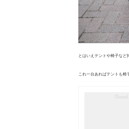
とはいえテントや椅子など
これ一台あればテントも椅