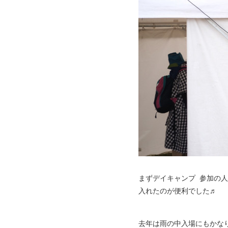
まずデイキャンプ 参加の
入れたのが便利でした♬
去年は雨の中入場にもかな