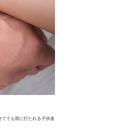
せてても雨に打たれる子供達