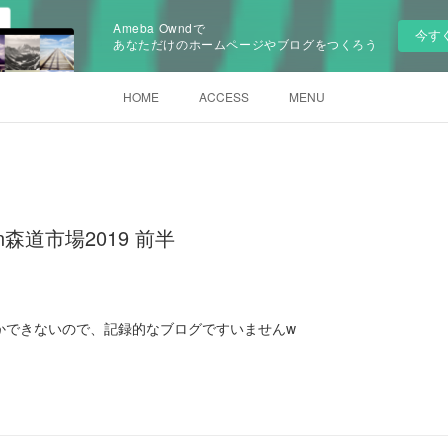
Ameba Owndで
今す
あなただけのホームページやブログをつくろう
HOME
ACCESS
MENU
森道市場2019 前半
かできないので、記録的なブログですいませんw