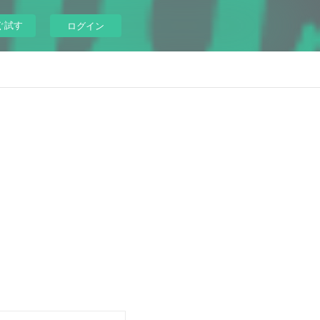
ぐ試す
ログイン