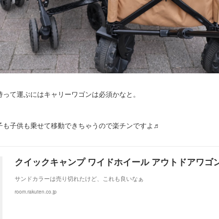
持って運ぶにはキャリーワゴンは必須かなと。
子も子供も乗せて移動できちゃうので楽チンですよ♬
サンドカラーは売り切れたけど、これも良いなぁ
room.rakuten.co.jp