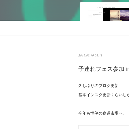
2019.06.16 03:18
子連れフェス参加 in
久しぶりのブログ更新
基本インスタ更新くらいし
今年も恒例の森道市場へ。