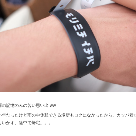
の記憶のみの苦い思い出 ww
い年だったけど雨の中休憩できる場所もロクになかったから、カッパ着
もいかず、途中で帰宅。。。